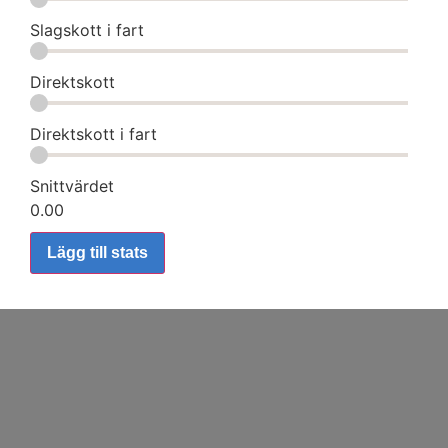
Slagskott i fart
Direktskott
Direktskott i fart
Snittvärdet
0.00
Lägg till stats