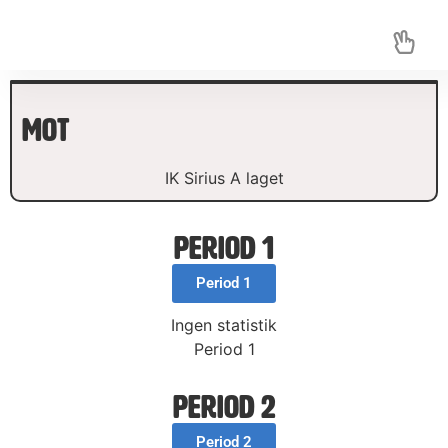
mot
IK Sirius A laget
Period 1
Period 1
Ingen statistik
Period 1
Period 2
Period 2