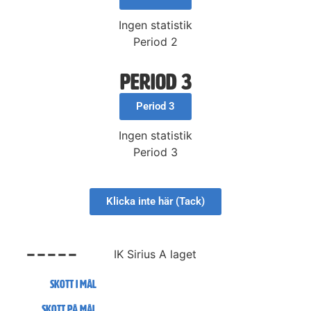
Ingen statistik
Period 2
Period 3
Period 3
Ingen statistik
Period 3
Klicka inte här (Tack)
-----
IK Sirius A laget
Skott i mål
Skott på mål