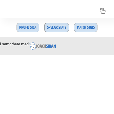
Profil sida
Spelar Stats
Match stats
I samarbete med